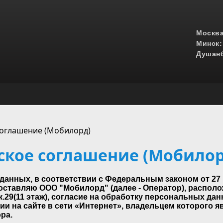
Москва
Минск:
Душанб
соглашение (Мобилорд)
ское соглашение (Мобилор
данных, в соответствии с Федеральным законом от 27 
ставляю ООО "Мобилорд" (далее - Оператор), располож
 к.29(11 этаж), согласие на обработку персональных д
и на сайте в сети «Интернет», владельцем которого я
ра.