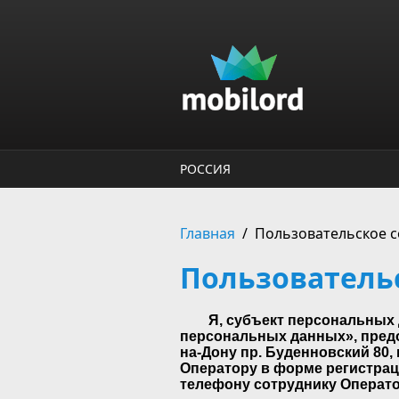
Перейти к основному содержанию
РОССИЯ
Главная
/
Пользовательское 
Пользователь
Я, субъект персональных 
персональных данных», предо
на-Дону пр. Буденновский 80,
Оператору в форме регистраци
телефону сотруднику Операто